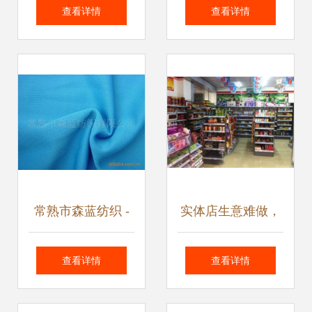
织品其他坯布及日
针刺棉工厂的卓越
查看详情
查看详情
用百货产品列表
品质与广泛应用
常熟市森蓝纺织 -
实体店生意难做，
针织面料产品列表
便利店却越开越多
查看详情
查看详情
与日用百货
针纺织品行业的反