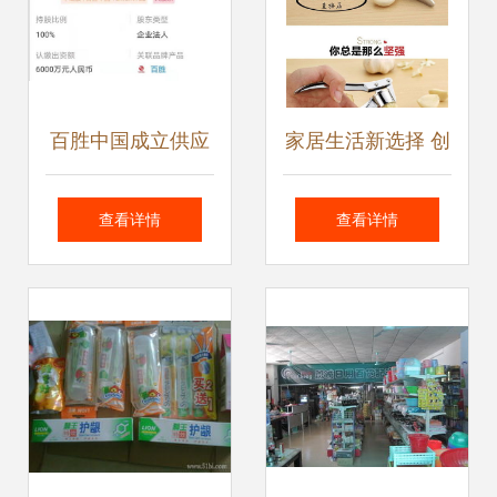
百胜中国成立供应
家居生活新选择 创
链管理公司，注册
意厨房用具与实用
查看详情
查看详情
资本6000万元强化
日用品
餐饮布局