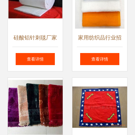
硅酸铝针刺毯厂家
家用纺织品行业招
价格与针纺织品市
商加盟与供求合作
查看详情
查看详情
场分析
商机分析