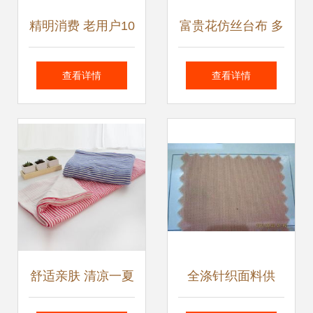
精明消费 老用户10
富贵花仿丝台布 多
元券在日用百货与
元化应用与批发采
查看详情
查看详情
商务信息咨询中的
购指南
应用
舒适亲肤 清凉一夏
全涤针织面料供