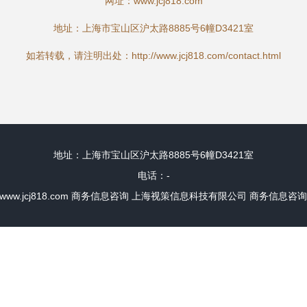
网址：
www.jcj818.com
地址：上海市宝山区沪太路8885号6幢D3421室
如若转载，请注明出处：http://www.jcj818.com/contact.html
地址：上海市宝山区沪太路8885号6幢D3421室
电话：-
www.jcj818.com
商务信息咨询
上海视策信息科技有限公司
商务信息咨询