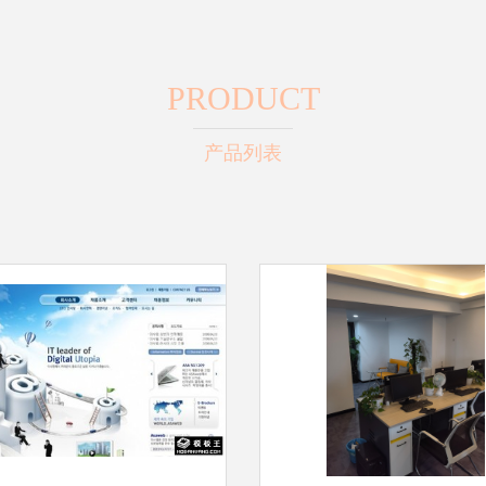
PRODUCT
产品列表