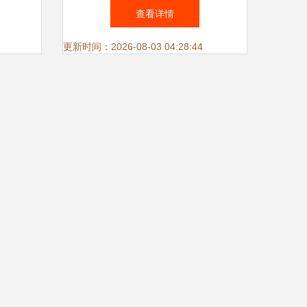
大会暨
推运载火箭贮箱生产革新
查看详情
，助力
更新时间：2026-08-03 04:28:44