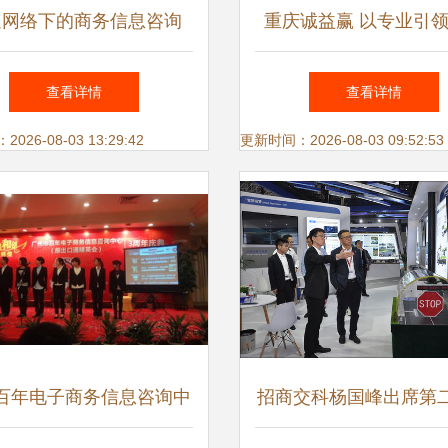
速网络下的商务信息咨询
重庆诚益赢 以专业引
高效网页模板的关键策略
咨询的价值之路
查看详情
查看详情
26-08-03 13:29:42
更新时间：2026-08-03 09:52:53
百年电子商务信息咨询中
招商交科杨国峰出席第