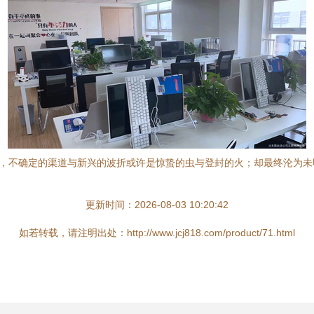
言，不确定的渠道与新兴的波折或许是惊蛰的虫与登封的火；却最终沦为
更新时间：2026-08-03 10:20:42
如若转载，请注明出处：http://www.jcj818.com/product/71.html