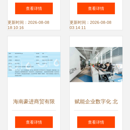
务信息查询的实践
主营 对俄产品 对
查看详情
查看详情
与思考
俄商务
更新时间：2026-08-08
更新时间：2026-08-08
18:10:16
03:14:11
海南豪进商贸有限
赋能企业数字化 北
公司 一站式商务信
盛科技携手华商德
查看详情
查看详情