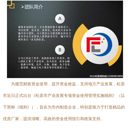
为规范财政资金使用，提升资金效益，支持地方产业发展，松原
市近日正式出台《松原市产业发展专项资金使用管理实施细则》（以
下简称《细则》），旨在为市内制造企业，特别是致力于打造精品的
优质厂家，提供清晰、高效的资金使用指引和政策支持。