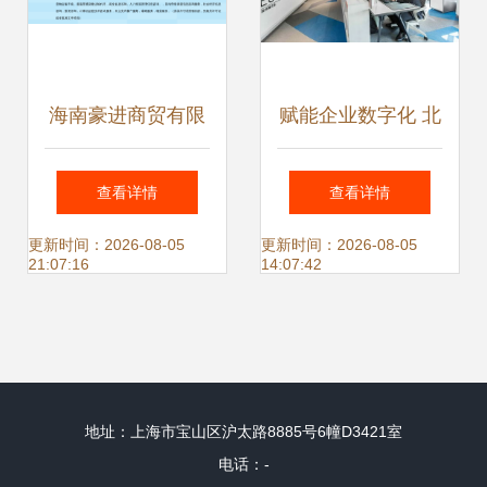
海南豪进商贸有限
赋能企业数字化 北
公司 一站式商务信
盛科技携手华商德
查看详情
查看详情
息咨询解决方案
瑞，GBI全球选品
更新时间：2026-08-05
更新时间：2026-08-05
21:07:16
14:07:42
App一期应用正式
上架
地址：上海市宝山区沪太路8885号6幢D3421室
电话：-